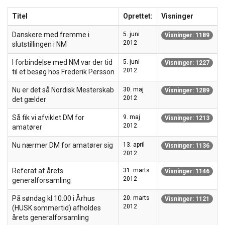
Titel
Oprettet:
Visninger
Danskere med fremme i
5. juni
Visninger: 1189
2012
slutstillingen i NM
I forbindelse med NM var der tid
5. juni
Visninger: 1227
2012
til et besøg hos Frederik Persson
Nu er det så Nordisk Mesterskab
30. maj
Visninger: 1289
2012
det gælder
Så fik vi afviklet DM for
9. maj
Visninger: 1213
2012
amatører
Nu nærmer DM for amatører sig
13. april
Visninger: 1136
2012
Referat af årets
31. marts
Visninger: 1146
2012
generalforsamling
På søndag kl.10.00 i Århus
20. marts
Visninger: 1121
2012
(HUSK sommertid) afholdes
årets generalforsamling