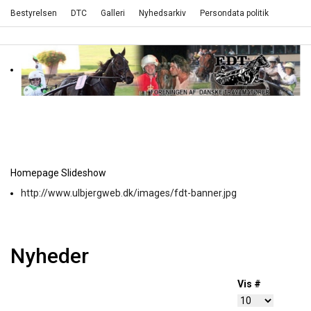
Bestyrelsen
DTC
Galleri
Nyhedsarkiv
Persondata politik
Homepage Slideshow
http://www.ulbjergweb.dk/images/fdt-banner.jpg
Nyheder
Vis #