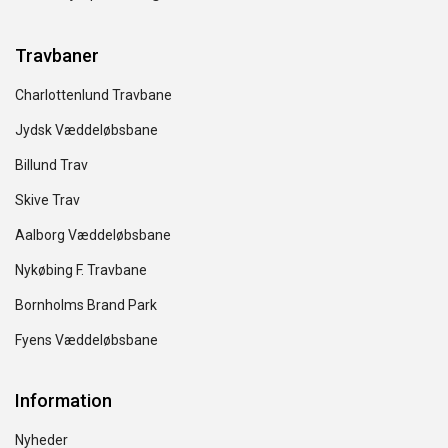
Travbaner
Charlottenlund Travbane
Jydsk Væddeløbsbane
Billund Trav
Skive Trav
Aalborg Væddeløbsbane
Nykøbing F. Travbane
Bornholms Brand Park
Fyens Væddeløbsbane
Information
Nyheder