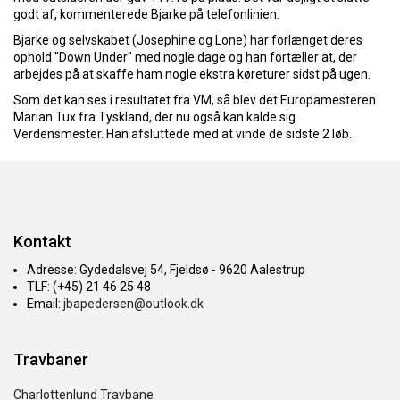
godt af, kommenterede Bjarke på telefonlinien.
Bjarke og selvskabet (Josephine og Lone) har forlænget deres
ophold "Down Under" med nogle dage og han fortæller at, der
arbejdes på at skaffe ham nogle ekstra køreturer sidst på ugen.
Som det kan ses i resultatet fra VM, så blev det Europamesteren
Marian Tux fra Tyskland, der nu også kan kalde sig
Verdensmester. Han afsluttede med at vinde de sidste 2 løb.
Kontakt
Adresse: Gydedalsvej 54, Fjeldsø - 9620 Aalestrup
TLF: (+45) 21 46 25 48
Email:
jbapedersen@outlook.dk
Travbaner
Charlottenlund Travbane