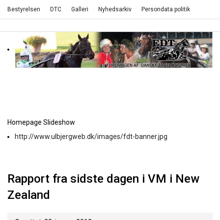
Bestyrelsen
DTC
Galleri
Nyhedsarkiv
Persondata politik
Homepage Slideshow
http://www.ulbjergweb.dk/images/fdt-banner.jpg
Rapport fra sidste dagen i VM i New
Zealand