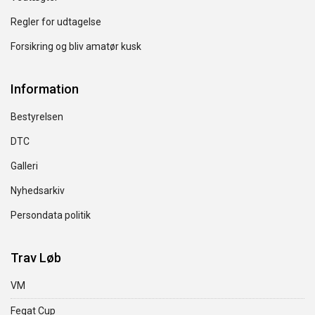
Regler for udtagelse
Forsikring og bliv amatør kusk
Information
Bestyrelsen
DTC
Galleri
Nyhedsarkiv
Persondata politik
Trav Løb
VM
Fegat Cup