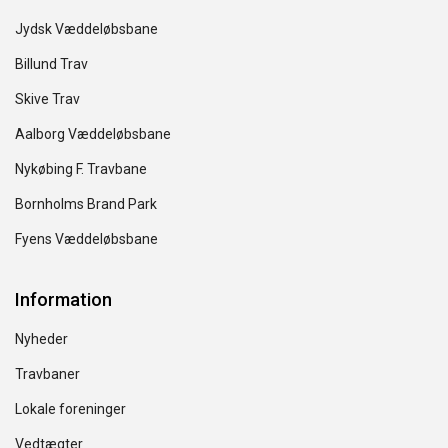
Jydsk Væddeløbsbane
Billund Trav
Skive Trav
Aalborg Væddeløbsbane
Nykøbing F. Travbane
Bornholms Brand Park
Fyens Væddeløbsbane
Information
Nyheder
Travbaner
Lokale foreninger
Vedtægter