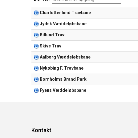
Charlottenlund Travbane
Jydsk Væddeløbsbane
Billund Trav
Skive Trav
Aalborg Væddeløbsbane
Nykøbing F. Travbane
Bornholms Brand Park
Fyens Væddeløbsbane
Kontakt