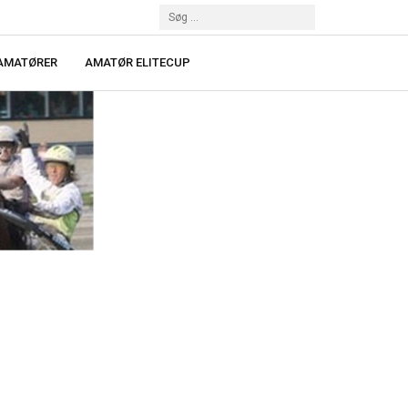
 AMATØRER
AMATØR ELITECUP