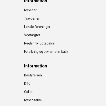
Information
Nyheder
Travbaner
Lokale foreninger
Vedtægter
Regler for udtagelse
Forsikring og bliv amatør kusk
Information
Bestyrelsen
DTC
Galleri
Nyhedsarkiv