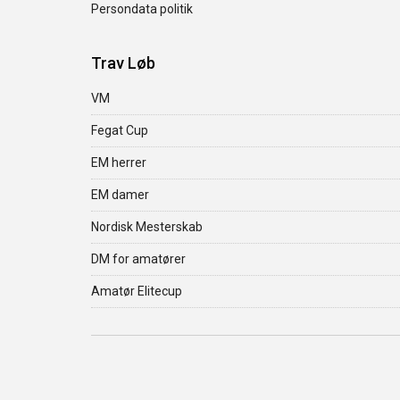
Persondata politik
Trav Løb
VM
Fegat Cup
EM herrer
EM damer
Nordisk Mesterskab
DM for amatører
Amatør Elitecup