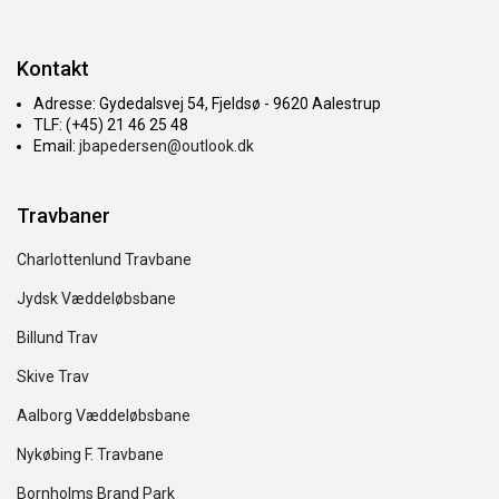
Kontakt
Adresse: Gydedalsvej 54, Fjeldsø - 9620 Aalestrup
TLF: (+45) 21 46 25 48
Email:
jbapedersen@outlook.dk
Travbaner
Charlottenlund Travbane
Jydsk Væddeløbsbane
Billund Trav
Skive Trav
Aalborg Væddeløbsbane
Nykøbing F. Travbane
Bornholms Brand Park