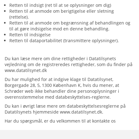
Retten til indsigt (ret til at se oplysninger om dig)
Retten til at anmode om berigtigelse eller sletning
(rettelse).
Retten til at anmode om begrænsning af behandlingen og
til at gøre indsigelse mod en denne behandling.
Retten til indsigelse
Retten til dataportabilitet (transmittere oplysninger).
Du kan læse mere om dine rettigheder i Datatilsynets
vejledning om de registreredes rettigheder, som du finder på
www.datatilsynet.dk
Du har mulighed for at indgive klage til Datatilsynet,
Borgergade 28, 5, 1300 København K, hvis du mener, at
Schrøder web ikke behandler dine personoplysninger i
overensstemmelse med databeskyttelses-reglerne.
Du kan i øvrigt læse mere om databeskyttelsesreglerne på
Datatilsynets hjemmeside www.datatilsynet.dk.
Har du spørgsmål, er du velkommen til at kontakte os