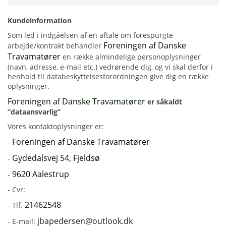
Kundeinformation
Som led i indgåelsen af en aftale om forespurgte
Foreningen af Danske
arbejde/kontrakt behandler
Travamatører
en række almindelige personoplysninger
(navn, adresse, e-mail etc.) vedrørende dig, og vi skal derfor i
henhold til databeskyttelsesforordningen give dig en række
oplysninger.
Foreningen af Danske Travamatører
er såkaldt
”dataansvarlig”
Vores kontaktoplysninger er:
Foreningen af Danske Travamatører
-
Gydedalsvej 54, Fjeldsø
-
9620 Aalestrup
-
- Cvr:
21462548
- Tlf.
jbapedersen@outlook.dk
- E-mail: