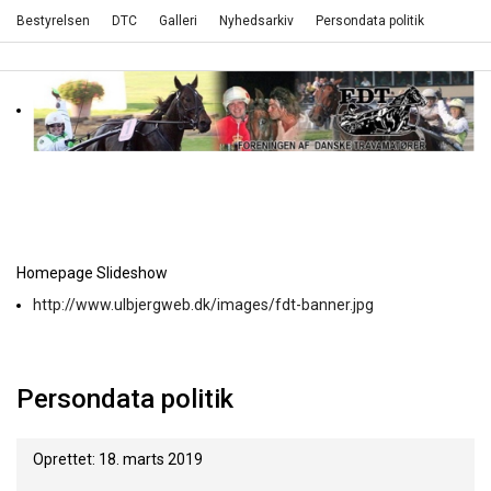
Bestyrelsen
DTC
Galleri
Nyhedsarkiv
Persondata politik
Homepage Slideshow
http://www.ulbjergweb.dk/images/fdt-banner.jpg
Persondata politik
Oprettet: 18. marts 2019