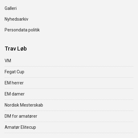
Galleri
Nyhedsarkiv
Persondata politik
Trav Løb
VM
Fegat Cup
EM herrer
EM damer
Nordisk Mesterskab
DM for amatører
Amatør Elitecup