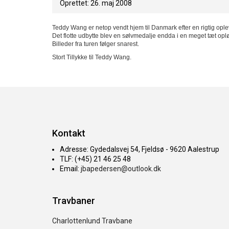
Oprettet: 26. maj 2008
Teddy Wang er netop vendt hjem til Danmark efter en rigtig oplev
Det flotte udbytte blev en sølvmedalje endda i en meget tæt 
Billeder fra turen følger snarest.
Stort Tillykke til Teddy Wang.
Kontakt
Adresse: Gydedalsvej 54, Fjeldsø - 9620 Aalestrup
TLF: (+45) 21 46 25 48
Email:
jbapedersen@outlook.dk
Travbaner
Charlottenlund Travbane