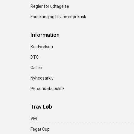
Regler for udtagelse
Forsikring og bliv amatør kusk
Information
Bestyrelsen
DTC
Galleri
Nyhedsarkiv
Persondata politik
Trav Løb
VM
Fegat Cup