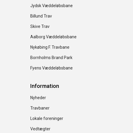
Jydsk Væddeløbsbane
Billund Trav
Skive Trav
Aalborg Væddeløbsbane
Nykøbing F. Travbane
Bornholms Brand Park
Fyens Væddeløbsbane
Information
Nyheder
Travbaner
Lokale foreninger
Vedtægter