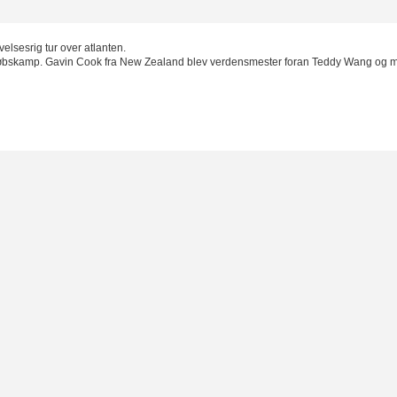
elsesrig tur over atlanten.
opløbskamp. Gavin Cook fra New Zealand blev verdensmester foran Teddy Wang og 