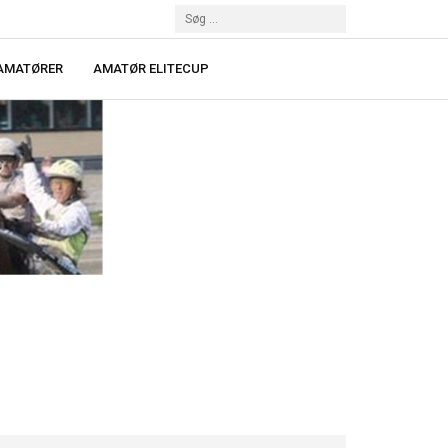
 AMATØRER
AMATØR ELITECUP