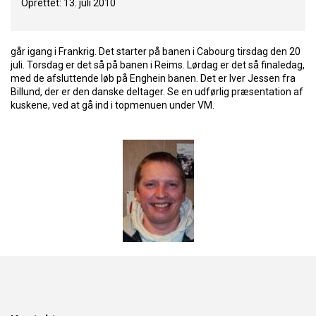
Oprettet: 13. juli 2010
går igang i Frankrig. Det starter på banen i Cabourg tirsdag den 20
juli. Torsdag er det så på banen i Reims. Lørdag er det så finaledag,
med de afsluttende løb på Enghein banen. Det er Iver Jessen fra
Billund, der er den danske deltager. Se en udførlig præsentation af
kuskene, ved at gå ind i topmenuen under VM.