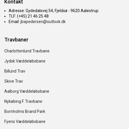
Kontakt
Adresse: Gydedalsvej 54, Fjeldsø - 9620 Aalestrup
TLF: (+45) 21 46 25 48
Email:
jbapedersen@outlook.dk
Travbaner
Charlottenlund Travbane
Jydsk Væddeløbsbane
Billund Trav
Skive Trav
Aalborg Væddeløbsbane
Nykøbing F. Travbane
Bornholms Brand Park
Fyens Væddeløbsbane