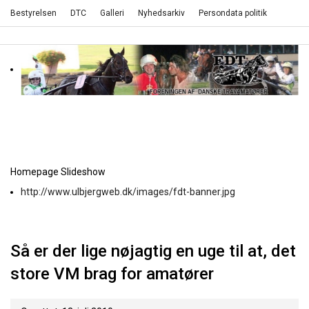
Bestyrelsen
DTC
Galleri
Nyhedsarkiv
Persondata politik
Homepage Slideshow
http://www.ulbjergweb.dk/images/fdt-banner.jpg
Så er der lige nøjagtig en uge til at, det
store VM brag for amatører