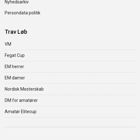
Nyhedsarkiv
Persondata politik
Trav Løb
VM
Fegat Cup
EM herrer
EM damer
Nordisk Mesterskab
DM for amatører
Amatør Elitecup